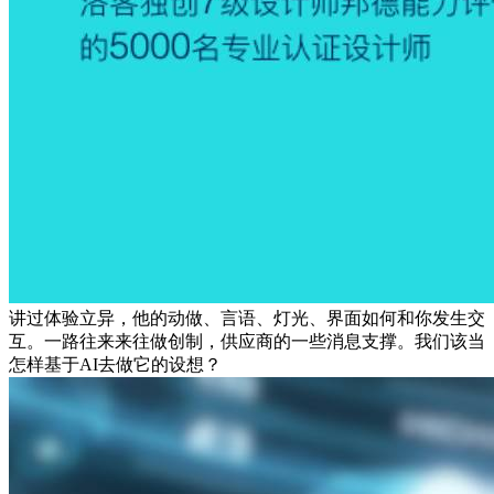
讲过体验立异，他的动做、言语、灯光、界面如何和你发生交
互。一路往来来往做创制，供应商的一些消息支撑。我们该当
怎样基于AI去做它的设想？