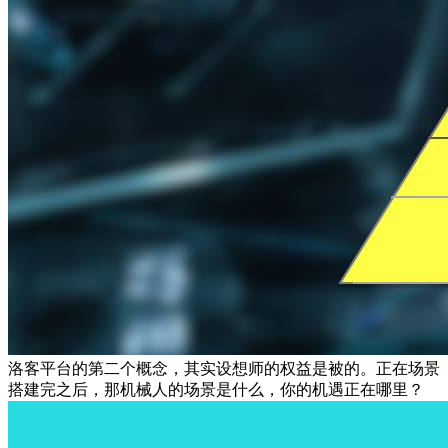
洛客平台的第二个概念，其实设想师的权益是被的。正在场景
搭建完之后，那机械人的场景是什么，你的机遇正在哪里？