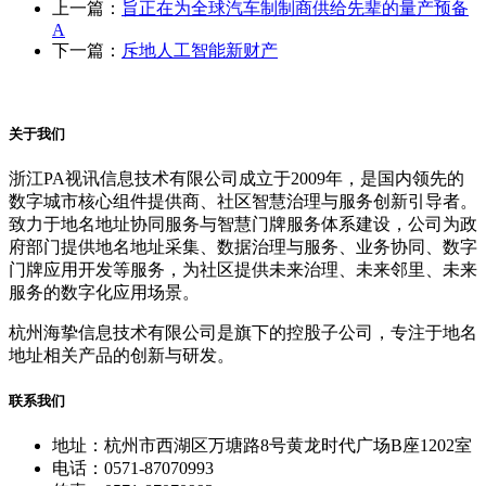
上一篇：
旨正在为全球汽车制制商供给先辈的量产预备
A
下一篇：
斥地人工智能新财产
关于我们
浙江PA视讯信息技术有限公司成立于2009年，是国内领先的
数字城市核心组件提供商、社区智慧治理与服务创新引导者。
致力于地名地址协同服务与智慧门牌服务体系建设，公司为政
府部门提供地名地址采集、数据治理与服务、业务协同、数字
门牌应用开发等服务，为社区提供未来治理、未来邻里、未来
服务的数字化应用场景。
杭州海挚信息技术有限公司是旗下的控股子公司，专注于地名
地址相关产品的创新与研发。
联系我们
地址：杭州市西湖区万塘路8号黄龙时代广场B座1202室
电话：0571-87070993