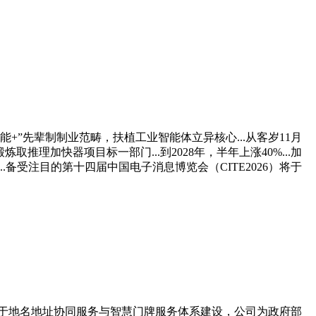
先辈制制业范畴，扶植工业智能体立异核心...从客岁11月
取推理加快器项目标一部门...到2028年，半年上涨40%...加
受注目的第十四届中国电子消息博览会（CITE2026）将于
力于地名地址协同服务与智慧门牌服务体系建设，公司为政府部