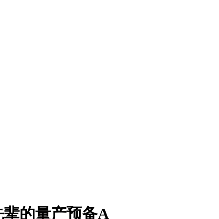
先辈的量产预备A