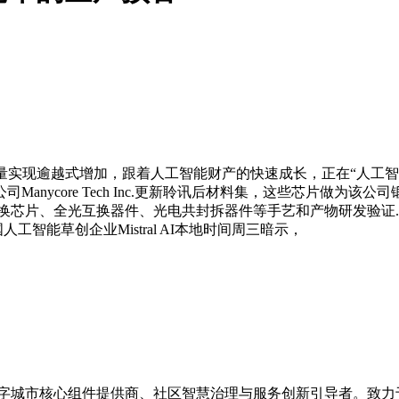
现逾越式增加，跟着人工智能财产的快速成长，正在“人工智能+”
ycore Tech Inc.更新聆讯后材料集，这些芯片做为该公司锻炼
芯片、全光互换器件、光电共封拆器件等手艺和产物研发验证...备
人工智能草创企业Mistral AI本地时间周三暗示，
的数字城市核心组件提供商、社区智慧治理与服务创新引导者。致