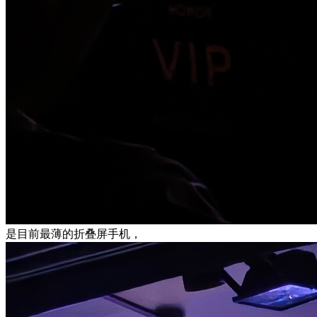
是目前最薄的折叠屏手机，