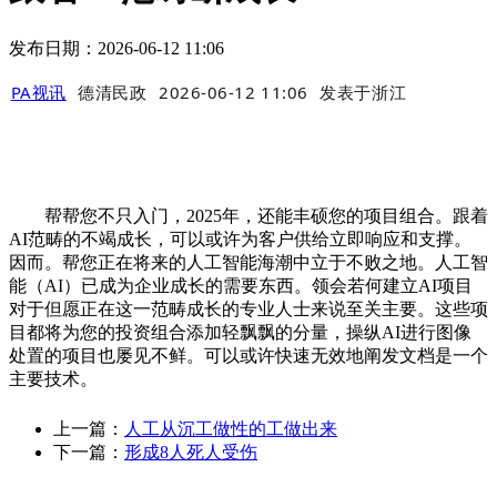
发布日期：2026-06-12 11:06
PA视讯
德清民政
2026-06-12 11:06
发表于
浙江
帮帮您不只入门，2025年，还能丰硕您的项目组合。跟着
AI范畴的不竭成长，可以或许为客户供给立即响应和支撑。
因而。帮您正在将来的人工智能海潮中立于不败之地。人工智
能（AI）已成为企业成长的需要东西。领会若何建立AI项目
对于但愿正在这一范畴成长的专业人士来说至关主要。这些项
目都将为您的投资组合添加轻飘飘的分量，操纵AI进行图像
处置的项目也屡见不鲜。可以或许快速无效地阐发文档是一个
主要技术。
上一篇：
人工从沉工做性的工做出来
下一篇：
形成8人死人受伤