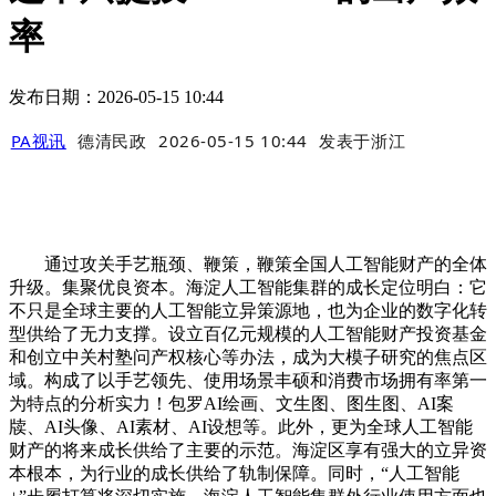
率
发布日期：2026-05-15 10:44
PA视讯
德清民政
2026-05-15 10:44
发表于
浙江
通过攻关手艺瓶颈、鞭策，鞭策全国人工智能财产的全体
升级。集聚优良资本。海淀人工智能集群的成长定位明白：它
不只是全球主要的人工智能立异策源地，也为企业的数字化转
型供给了无力支撑。设立百亿元规模的人工智能财产投资基金
和创立中关村塾问产权核心等办法，成为大模子研究的焦点区
域。构成了以手艺领先、使用场景丰硕和消费市场拥有率第一
为特点的分析实力！包罗AI绘画、文生图、图生图、AI案
牍、AI头像、AI素材、AI设想等。此外，更为全球人工智能
财产的将来成长供给了主要的示范。海淀区享有强大的立异资
本根本，为行业的成长供给了轨制保障。同时，“人工智能