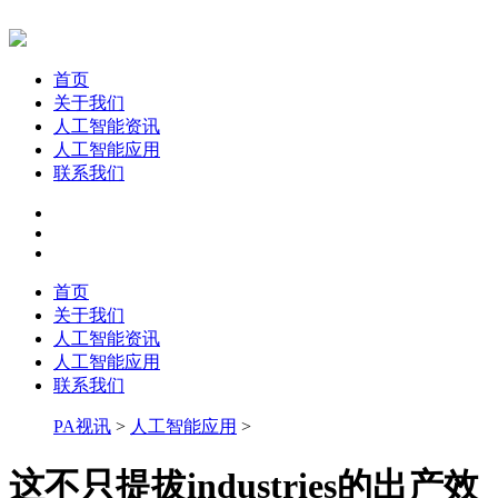
首页
关于我们
人工智能资讯
人工智能应用
联系我们
首页
关于我们
人工智能资讯
人工智能应用
联系我们
PA视讯
>
人工智能应用
>
这不只提拔industries的出产效