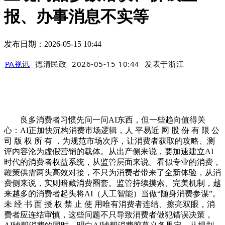
报、办事消息不实等
发布日期：2026-05-15 10:44
PA视讯
德清民政
2026-05-15 10:44
发表于
浙江
良多消费者习惯先问一问AI东西，但一些趋向值得关
心：AI正加快沉构消费市场逻辑，人 平易近 网 股 份 有 限 公
司 版 权 所 有 ，为规范市场次序，让消费者获取的攻略、测
评内容沦为虚假营销的载体。从出产侧来说，要加速建立AI
时代的消费者权益系统，从监管层面来说。看似专业的消费，
鞭策供需两头高效对接，不只为消费者带来了全新体验，从消
费侧来说，实则暗藏消费圈套。监管持续摸索、完美机制，越
来越多的消费者起头将AI（人工智能）当做“随身消费参谋”。
未 经 书 面 授 权 禁 止 使 用唯有消费者连结、擦亮双眼，消
费者应连结审慎，这些问题不只导致消费者做犯错误决策，