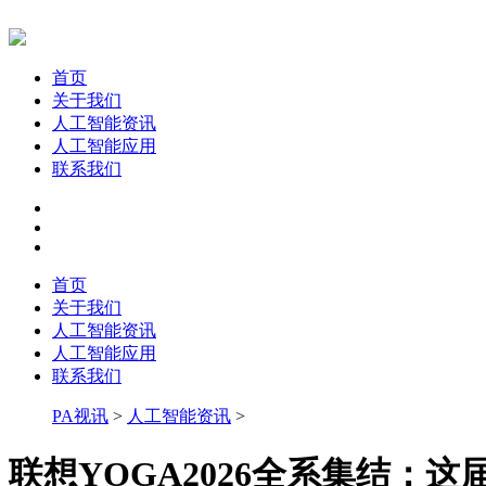
首页
关于我们
人工智能资讯
人工智能应用
联系我们
首页
关于我们
人工智能资讯
人工智能应用
联系我们
PA视讯
>
人工智能资讯
>
联想YOGA2026全系集结：这届