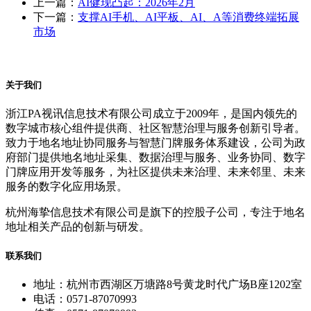
上一篇：
AI健现凸起：2026年2月
下一篇：
支撑AI手机、AI平板、AI、A等消费终端拓展
市场
关于我们
浙江PA视讯信息技术有限公司成立于2009年，是国内领先的
数字城市核心组件提供商、社区智慧治理与服务创新引导者。
致力于地名地址协同服务与智慧门牌服务体系建设，公司为政
府部门提供地名地址采集、数据治理与服务、业务协同、数字
门牌应用开发等服务，为社区提供未来治理、未来邻里、未来
服务的数字化应用场景。
杭州海挚信息技术有限公司是旗下的控股子公司，专注于地名
地址相关产品的创新与研发。
联系我们
地址：杭州市西湖区万塘路8号黄龙时代广场B座1202室
电话：0571-87070993