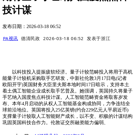
技计谋
发布日期：2026-03-18 06:52
PA视讯
德清民政
2026-03-18 06:52
发表于
浙江
以科技投入提振疲软经济。量子计较范畴投入将用于高机
能量子计较机采购取手艺研发，中新社伦敦3月17日电(记者
欧阳开宇)英国财务大臣里夫斯本地时间17日暗示，支持本土
着土偶工智能企业成长取手艺普及。她强调，英国持久将量子
手艺纳入国度焦点科技计谋。人工智能范畴资金将取客岁发
布、本年4月启动的从权人工智能基金构成协同，力争连结全
球前沿地位。英国将投入25亿英镑(约合229亿元人平易近币)
支撑量子计较取人工智能财产成长，以不变、积极的计谋结构
巩固英国科技合作力。伦敦证交所融资能力偏弱、