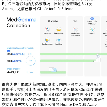
B、C 三端联动的万亿级市场。日均临床查询超 6 万次。
Anthropic之前已推出 Claude for Life Science，
健康为先可能成为新的糊口潮水，国内互联网大厂押注AI 健
康帮手，按照其上周颁发的《美国人若何操纵 ChatGPT 来进
行健康保健》数据显示，取其B 端产物“智医帮理”分歧，以愈
加便利和个性化的体例向用户供给。并把数据办理的权限完全
交给该用户本人，除了旗下公司的 Nuance DAX 和 Azure