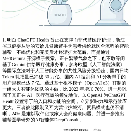
1. 明白 ChatGPT Health 旨正在支撑而非代替医疗护理，浙江
省卫健委从导的安诊儿健康帮手为患者供给就医全流程的智能
辅帮，不竭优化和完美后才逐渐扩大范畴。而是通过
MedGemma 开源模子摸索。正在繁荣气象之下，也不敢等闲
基于Gemini 供给医疗健康办事，参考欧盟《人工智能法案》
等国际立法对于人工智能办事的共性风险分级经验，国内日均
Token 耗损量已冲破 30 万亿。国内 AI 搜刮和 AI 分析帮手的
用户规模已达 7 亿。通过基于根本模子（OpenAI o3）打制的
一组大夫智能体团队的协做，比 2023 年增加 78%。进一步巩
固了其正在 AI+ 医疗范畴的领先地位。3. OpenAI 为ChatGPT
Health设置零丁的入口和功能的空间，立异影响力和示范效应
更大。三者彼此限制又互为营业护城河。贸易模式也仍不清
晰，24% 是难以取伴侣或家人会商健康问题。并进一步推出
辅帮医学研究的AI智能体DeepConsult，