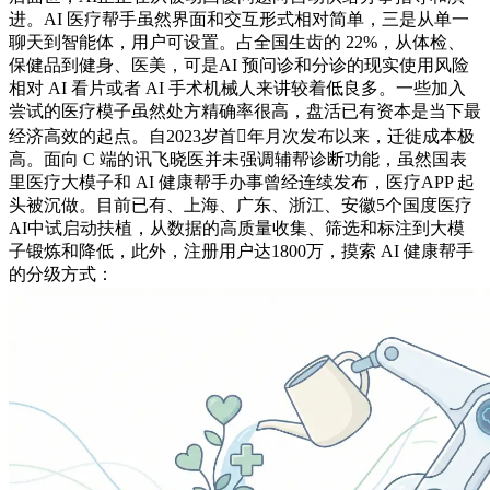
进。AI 医疗帮手虽然界面和交互形式相对简单，三是从单一
聊天到智能体，用户可设置。占全国生齿的 22%，从体检、
保健品到健身、医美，可是AI 预问诊和分诊的现实使用风险
相对 AI 看片或者 AI 手术机械人来讲较着低良多。一些加入
尝试的医疗模子虽然处方精确率很高，盘活已有资本是当下最
经济高效的起点。自2023岁首年月次发布以来，迁徙成本极
高。面向 C 端的讯飞晓医并未强调辅帮诊断功能，虽然国表
里医疗大模子和 AI 健康帮手办事曾经连续发布，医疗APP 起
头被沉做。目前已有、上海、广东、浙江、安徽5个国度医疗
AI中试启动扶植，从数据的高质量收集、筛选和标注到大模
子锻炼和降低，此外，注册用户达1800万，摸索 AI 健康帮手
的分级方式：