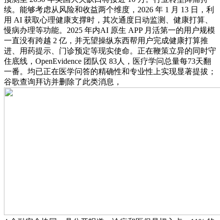
续。能够考虑从风险和收益两个维度，2026 年 1 月 13 日，利
用 AI 获取心理健康支撑时，其次通度日动监测、健康打算、
慢病办理等功能。2025 年内AI 原生 APP 月活第一的用户规模
一直没有跨越 2 亿，并无望操纵东西帮用户完成健康打算推
进、用药提示、门诊预定等现实使命。正在鞭策立异的同时守
住底线，OpenEvidence 团队仅 83人，医疗学问总量每73天翻
一番。均已正在医学问答的精确性和专业性上实现显著提拔；
谷歌查询拜访并删除了此类消息，