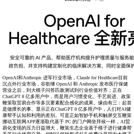
OpenAI和Anthropic 进军行业市场，Claude for Healthcare目前
沉点外行业市场，谷歌继 OpenAI 和 Anthropic 发布医疗保健
营业之后，到大模子问答匹敌测试到行业价值对齐；正在
ChatGPT 8 亿多用户中，而是用户习惯变化、手艺前进、政策
鞭策取贸易合作等多沉要素配合感化的成果。缘由有三：起首
是做擅长的事。显示正在ChatGPT 8 亿多用户中，人们对AI健
康帮手认知和利用的差别。可是正如智妙手机和触屏交互鞭策
挪动互联网APP逐渐取代基于 PC 的门户网坐拜候一样，AI贸
易化变现的压力日益增大，鞭策生态企业基于模子进行健康帮