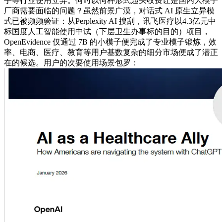
手等行业使用立异。何时以何种形式起头收费让是国内大模子
厂商需要面临的问题？虽然前景广漠，对话式 AI 原生立异模
式已被频频验证：从Perplexity AI 搜刮，讯飞医疗以4.3亿元中
标国度人工智能使用中试（下层卫生办事标的目的）项目，
OpenEvidence 仅通过 7B 的小模子便完成了专业模子锻炼，效
率、电商、医疗、教育等用户基数复杂的细分市场便成了潜正
在的候选。用户的次要使用场景包罗：