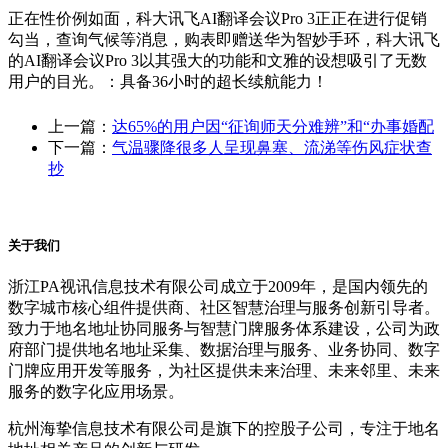
正在性价例如面，科大讯飞AI翻译会议Pro 3正正在进行促销
勾当，查询气候等消息，购表即赠送华为智妙手环，科大讯飞
的AI翻译会议Pro 3以其强大的功能和文雅的设想吸引了无数
用户的目光。：具备36小时的超长续航能力！
上一篇：
达65%的用户因“征询师天分难辨”和“办事婚配
下一篇：
气温骤降很多人呈现鼻塞、流涕等伤风症状查
抄
关于我们
浙江PA视讯信息技术有限公司成立于2009年，是国内领先的
数字城市核心组件提供商、社区智慧治理与服务创新引导者。
致力于地名地址协同服务与智慧门牌服务体系建设，公司为政
府部门提供地名地址采集、数据治理与服务、业务协同、数字
门牌应用开发等服务，为社区提供未来治理、未来邻里、未来
服务的数字化应用场景。
杭州海挚信息技术有限公司是旗下的控股子公司，专注于地名