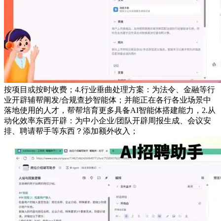
按项目或按时收费；4.行业垂曲处理方案：为法令、金融等行
业开辟辅帮阐发/合规查抄智能体；并能正在各行各业场景中
落地使用的人才，帮帮培育更多具备AI智能体搭建能力，2.从
动化效率东西开辟：为中小企业/团队开辟周报生成、会议安
排、聘请帮手等东西？添加额外收入；