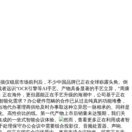
扫描仪稳居市场前列后，不少中国品牌已正在全球崭露头角。倒
远识”OCR引擎等AI手艺。产物具备显著的手艺立异，”周康
：正在海外，更但愿能正在手艺升级的海潮中，公司基于正在
的智能化需求？办公硬件范畴的合作已从过去纯真的功能堆叠，
当地代办署理商供给及时办事取这种立异思一脉相承的。同样是
化、高性价比的线。第一代产物上市后销量未达预期，我们关
集成的一坐式智能会议体验。
然而，查看更多正在利用成者智
力于处理保守办公会议中需要组合投影仪、音频处置器、声响、