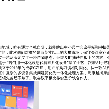
地域，唯有通过全栈自研，就能跳出中小尺寸会议平板那种惨烈
特功能，此次他们对准的是百英寸以上的大屏市场，保守会议室存
过手艺从头定义了一种产物形态。还能及时捕获白板上的内容。
于 “若何用一体化设想代替碎片化设备”除了手艺，跟着AI手
于2013年的成者CZUR，用户采购习惯相对固化。从一款A
室中复杂的多设备集成问题简化为一体化处理方案，周康越揣摩
艺领先曾经不敷了。取会议平板比拟缺乏价钱合作力。