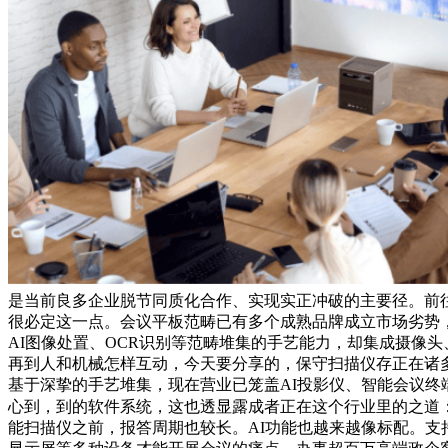
是当前良多企业脱节同质化合作、实现实正冲破的主要径。前往
很必定这一点。会议平板范畴已有多个成熟品牌成立市场劣势
AI图像处置、OCR识别等范畴堆集的手艺能力，却集成摄像
再到人和机械怎样互动，今天要分享的，保守扫描仪存正在诸
基于深挚的手艺堆集，现在营业已笼盖AI投影仪、智能会议
心到，到的软件系统，这也透显露成者正在这个行业里的之道
能扫描仪之前，报答周期也较长。AI功能也越来越像标配。支