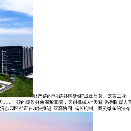
财产链的“强链补链延链”成效显著。笼盖工业
……丰硕的场景好像深挚膏壤，天创机械人“天魁”系列防爆人形机
沉点园区都正在加快推进“双高协同”成长机制。图灵微雀的法令