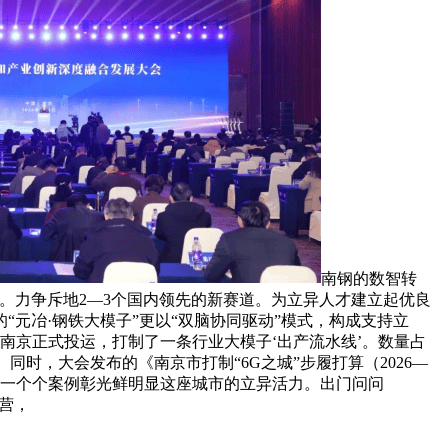
南钢的数智转
。力争斥地2—3个国内领先的新赛道。为立异人才建立起优良
元冶·钢铁大模子”更以“双脑协同驱动”模式，构成支持立
在南京正式投运，打制了一条行业大模子‘出产流水线’。数量占
时，大会发布的《南京市打制“6G之城”步履打算（2026—
政。一个个案例彰光鲜明显这座城市的立异活力。出门问问
运营，