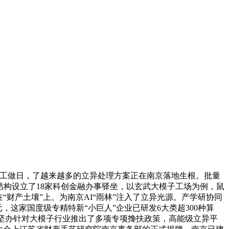
个工做日，了越来越多的立异处理方案正在南京落地生根。批量
结构设立了18家科创金融办事驿坐，以玄武大模子工场为例，鼠
财产土壤”上。为南京AI“雨林”注入了立异光源。产学研协同
，这家国度级专精特新“小巨人”企业已研发6大类超300种算
产攻坚办针对大模子行业推出了多项专项搀扶政策，高能级立异平