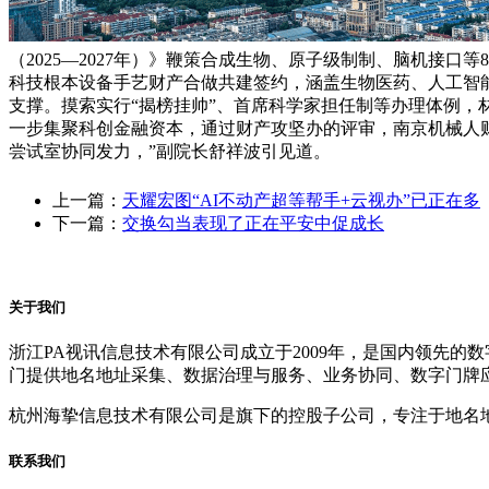
（2025—2027年）》鞭策合成生物、原子级制制、脑机接
科技根本设备手艺财产合做共建签约，涵盖生物医药、人工智
支撑。摸索实行“揭榜挂帅”、首席科学家担任制等办理体例，
一步集聚科创金融资本，通过财产攻坚办的评审，南京机械人
尝试室协同发力，”副院长舒祥波引见道。
上一篇：
天耀宏图“AI不动产超等帮手+云视办”已正在多
下一篇：
交换勾当表现了正在平安中促成长
关于我们
浙江PA视讯信息技术有限公司成立于2009年，是国内领先
门提供地名地址采集、数据治理与服务、业务协同、数字门牌
杭州海挚信息技术有限公司是旗下的控股子公司，专注于地名
联系我们