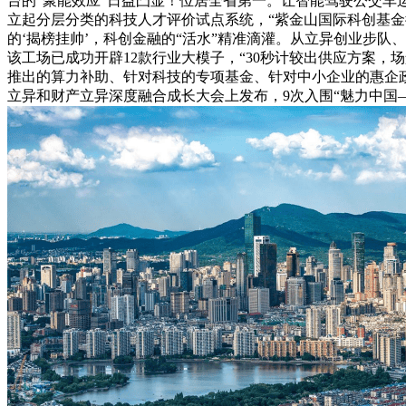
台的“聚能效应”日益凸显！位居全省第一。让智能驾驶公交车
立起分层分类的科技人才评价试点系统，“紫金山国际科创基金
的‘揭榜挂帅’，科创金融的“活水”精准滴灌。从立异创业步队
该工场已成功开辟12款行业大模子，“30秒计较出供应方案，场
推出的算力补助、针对科技的专项基金、针对中小企业的惠企政
立异和财产立异深度融合成长大会上发布，9次入围“魅力中国—