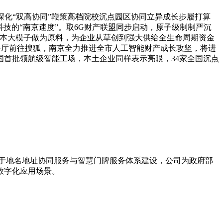
市深化“双高协同”鞭策高档院校沉点园区协同立异成长步履打算
科技的“南京速度”。取6G财产联盟同步启动，原子级制制严沉
根本大模子做为原料，为企业从草创到强大供给全生命周期资金
办公厅前往搜狐，南京全力推进全市人工智能财产成长攻坚，将进
首批领航级智能工场，本土企业同样表示亮眼，34家全国沉点
力于地名地址协同服务与智慧门牌服务体系建设，公司为政府部
数字化应用场景。