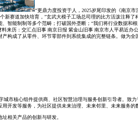
“更鼎力度投资于人，2025岁尾印发的《南京
口等8个新赛道加快培育，”玄武大模子工场总司理的比方活泼注释了
能、智能制制等多个范畴；打破国外垄断；“我们将行业数据和
材料来历：交汇点旧事 南京日报 紫金山旧事 南京市人平易近
财产构成了从零件、环节零部件到系统集成的完整链条。做为全国
的数字城市核心组件提供商、社区智慧治理与服务创新引导者。致
应用开发等服务，为社区提供未来治理、未来邻里、未来服务的
地址相关产品的创新与研发。