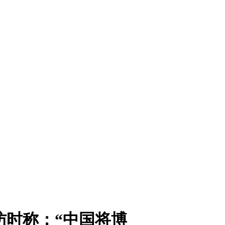
访时称：“中国将博