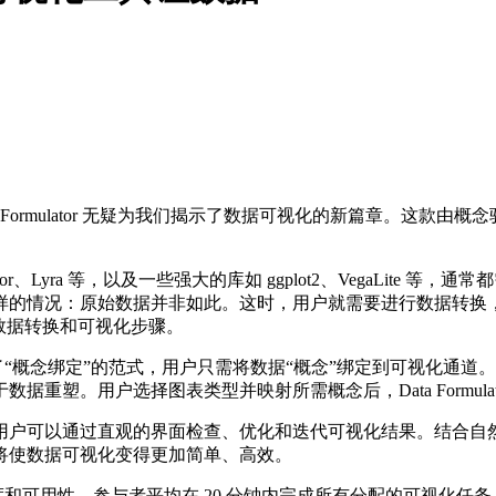
ta Formulator 无疑为我们揭示了数据可视化的新篇章。这
ustrator、Lyra 等，以及一些强大的库如 ggplot2、VegaL
情况：原始数据并非如此。这时，用户就需要进行数据转换，这通常
切换数据转换和可视化步骤。
。它引入了“概念绑定”的范式，用户只需将数据“概念”绑定到可视
重塑。用户选择图表类型并映射所需概念后，Data Formula
户可以通过直观的界面检查、优化和迭代可视化结果。结合自然
将使数据可视化变得更加简单、高效。
完成度和可用性。参与者平均在 20 分钟内完成所有分配的可视化任