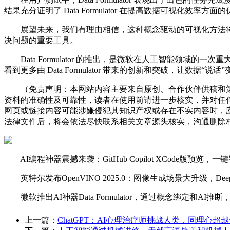
结果充分证明了 Data Formulator 在提高数据可视化效率方面
展望未来，我们有理由相信，这种概念驱动的可视化方法将
决问题的重要工具。
Data Formulator 的推出，是微软在人工智能领
看到更多由 Data Formulator 带来的创新和突破，让数据“
（免责声明：本网站内容主要来自原创、合作伙伴供稿和第
资料的准确性及可靠性，读者在使用前请进一步核实，并对任
网页或链接内容可能涉嫌侵犯其知识产权或存在不实内容时，
法律文件后，将会依法尽快联系相关文章源头核实，沟通删除相
AI编程神器震撼来袭：GitHub Copilot XCode版预览
英特尔发布OpenVINO 2025.0：图像生成场景大升级，Dee
微软推出AI神器Data Formulator，通过概念绑定和
上一篇：
ChatGPT：AI心理治疗师挑战人类，同理心超