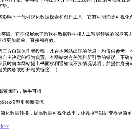
的优势。
影响下一代可视化数据探索和创作工具。它有可能消除可视化创
域的一次重大突破。它不仅展示了微软在数据科学和人工智能领域的深
说话”变得更加简单、直接和有效。
三方自媒体作者投稿，凡在本网站出现的信息，均仅供参考。本
何自主决定的行为负责。本网站对有关资料所引致的错误、不确
应及时向本网站提出书面权利通知或不实情况说明，并提供身份
关内容或断开相关链接。 ）
，一键智能编码，触手可得
pSeek模型引领新潮流
AI推断，简化数据转换，提高数据可视化效率，让数据“说话”变得更
越专业