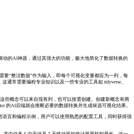
款由概念驱动的AI神器，通过其强大的功能，极大地简化了数据转换的
ite 等，通常都需要“整洁数据”作为输入，即每个可视化变量都应为一列，每
需要编程专业知识以及一些专业的工具如 tidyverse、
化通道。这些概念可以来自现有列，也可以按需创建。创建新概念有两
tor 的AI后端就会推断必要的数据转换并生成候选可视化结果。
语言和编程示例，用户可以使用熟悉的配置工具，同时获得强
务，其中任务 6 由于涉及 7 天移动平均值计算而耗时最长。这一