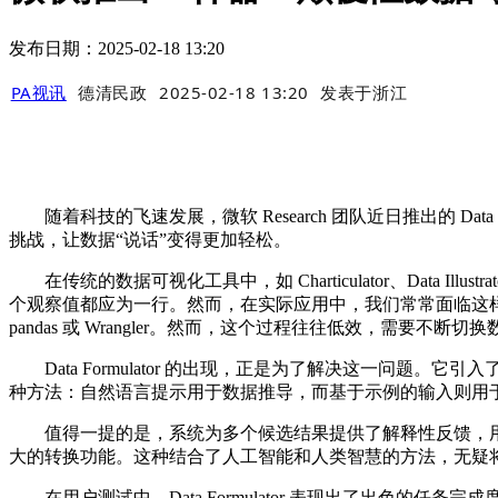
发布日期：2025-02-18 13:20
PA视讯
德清民政
2025-02-18 13:20
发表于
浙江
随着科技的飞速发展，微软 Research 团队近日推出的 Da
挑战，让数据“说话”变得更加轻松。
在传统的数据可视化工具中，如 Charticulator、Data Ill
个观察值都应为一行。然而，在实际应用中，我们常常面临这样的
pandas 或 Wrangler。然而，这个过程往往低效，需要不断
Data Formulator 的出现，正是为了解决这一问题
种方法：自然语言提示用于数据推导，而基于示例的输入则用于数据
值得一提的是，系统为多个候选结果提供了解释性反馈，用
大的转换功能。这种结合了人工智能和人类智慧的方法，无疑
在用户测试中，Data Formulator 表现出了出色的任务