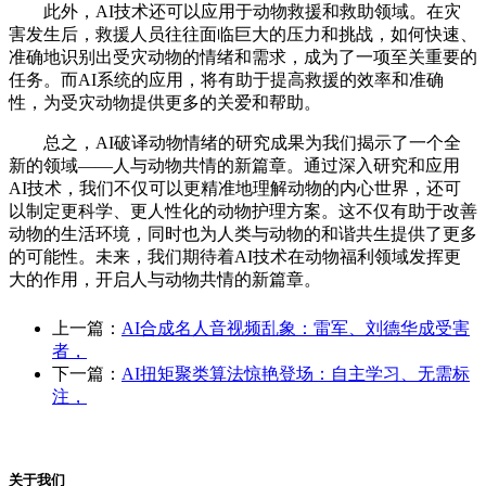
此外，AI技术还可以应用于动物救援和救助领域。在灾
害发生后，救援人员往往面临巨大的压力和挑战，如何快速、
准确地识别出受灾动物的情绪和需求，成为了一项至关重要的
任务。而AI系统的应用，将有助于提高救援的效率和准确
性，为受灾动物提供更多的关爱和帮助。
总之，AI破译动物情绪的研究成果为我们揭示了一个全
新的领域——人与动物共情的新篇章。通过深入研究和应用
AI技术，我们不仅可以更精准地理解动物的内心世界，还可
以制定更科学、更人性化的动物护理方案。这不仅有助于改善
动物的生活环境，同时也为人类与动物的和谐共生提供了更多
的可能性。未来，我们期待着AI技术在动物福利领域发挥更
大的作用，开启人与动物共情的新篇章。
上一篇：
AI合成名人音视频乱象：雷军、刘德华成受害
者，
下一篇：
AI扭矩聚类算法惊艳登场：自主学习、无需标
注，
关于我们