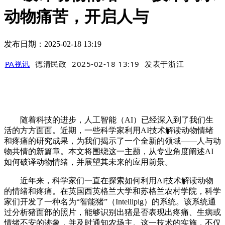
动物痛苦，开启人与
发布日期：2025-02-18 13:19
PA视讯
德清民政
2025-02-18 13:19
发表于
浙江
随着科技的进步，人工智能（AI）已经深入到了我们生
活的方方面面。近期，一些科学家利用AI技术解读动物情绪
和疼痛的研究成果，为我们揭示了一个全新的领域——人与动
物共情的新篇章。本文将围绕这一主题，从专业角度阐述AI
如何破译动物情绪，并展望其未来的应用前景。
近年来，科学家们一直在探索如何利用AI技术解读动物
的情绪和疼痛。在英国西英格兰大学和苏格兰农村学院，科学
家们开发了一种名为“智能猪”（Intellipig）的系统。该系统通
过分析猪面部的照片，能够识别出猪是否表现出疼痛、生病或
情绪不安的迹象，并及时通知农场主。这一技术的实施，不仅