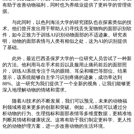
有助于改善动物福利，同时也为养殖业提供了更科学的管理依
据。
与此同时，以色列海法大学的研究团队也在探索类似的技
术。他们曾开发出用于帮助人们寻找丢失宠物狗的面部识别软
件，如今正致力于训练AI识别动物面部的不适迹象。研究表
明，动物的面部表情与人类有相似之处，这为AI的识别提供
了基础。
此外，最近巴西圣保罗大学的一位研究人员尝试了一种新
的方法。他利用马在手术前后以及服用止痛药前后的面部照
片，训练AI系统专注于马的眼睛、耳朵和嘴巴等部位。结果
显示，该系统能够自主学习识别疼痛的迹象，成功率达到
88%。这一研究为我们提供了一个全新的视角，让我们能够更
深入地理解动物的情绪和需求。
随着AI技术的不断发展，我们可以预见，未来的动物福
利领域将迎来更多的创新和突破。例如，AI系统可以通过分
析动物的行为、生理指标和面部表情等多维度数据，更精准地
判断其情绪和健康状况。这将有助于我们制定更科学、更人性
化的动物护理方案，进一步改善动物的生活环境。