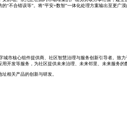
的“不合错误等”。将“平安+数智”一体化处理方案输出至更广
的数字城市核心组件提供商、社区智慧治理与服务创新引导者。致
应用开发等服务，为社区提供未来治理、未来邻里、未来服务的
地址相关产品的创新与研发。