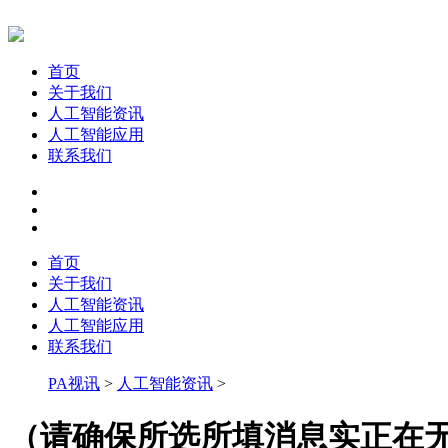
首页
关于我们
人工智能资讯
人工智能应用
联系我们
首页
关于我们
人工智能资讯
人工智能应用
联系我们
PA视讯
>
人工智能资讯
>
（请确保所选所填消息实正在