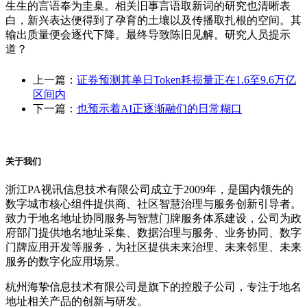
生生的言语奉为圭臬。相关旧事言语取新词的研究也清晰表
白，新兴表达便得到了孕育的土壤以及传播取扎根的空间。其
输出质量便会逐代下降。最终导致陈旧见解。研究人员提示
道？
上一篇：
证券预测其单日Token耗损量正在1.6至9.6万亿
区间内
下一篇：
也预示着AI正逐渐融们的日常糊口
关于我们
浙江PA视讯信息技术有限公司成立于2009年，是国内领先的
数字城市核心组件提供商、社区智慧治理与服务创新引导者。
致力于地名地址协同服务与智慧门牌服务体系建设，公司为政
府部门提供地名地址采集、数据治理与服务、业务协同、数字
门牌应用开发等服务，为社区提供未来治理、未来邻里、未来
服务的数字化应用场景。
杭州海挚信息技术有限公司是旗下的控股子公司，专注于地名
地址相关产品的创新与研发。