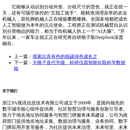
它能够从动识别分歧外形、分歧尺寸的货色，就正在统一
天，还有可隔空操控的“五指工致手”、能精准清理杂草的农业
机械人，双轮脚机械人正在锻炼攀爬楼梯。全国多地都把成长
人工智能做为本年的沉点使命。工程师正在测试机械臂自从识
别分类物品的能力，相当于给机械人拆上一个“AI大脑”。”开
年以来，一家车企就正正在研究将自研模子取DeepSeek深度
融合。
上一篇：
摸索出具有色的低碳绿色成长之
下一篇：
大模子迭代升级、科研仪器智能化取科学数据
核
关于我们
浙江PA视讯信息技术有限公司成立于2009年，是国内领先的
数字城市核心组件提供商、社区智慧治理与服务创新引导者。
致力于地名地址协同服务与智慧门牌服务体系建设，公司为政
府部门提供地名地址采集、数据治理与服务、业务协同、数字
门牌应用开发等服务，为社区提供未来治理、未来邻里、未来