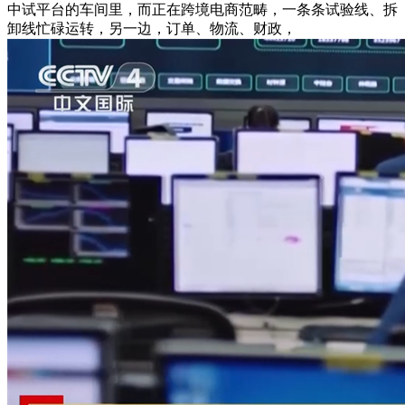
中试平台的车间里，而正在跨境电商范畴，一条条试验线、拆
卸线忙碌运转，另一边，订单、物流、财政，