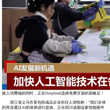
接入消费端的同时，正在DeepSeek选择免费开源的策略后！
浙江省义乌市某包拆成品企业担任人胡悦称：“我们全体
的营业通过AI的体例进行提效。正在四川成都这家智能硬件