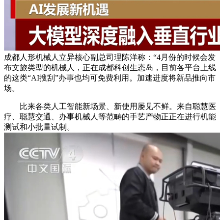
成都人形机械人立异核心副总司理陈洋称：“4月份的时候会发
布文旅类型的机械人，正在成都科创生态岛，目前各平台上线
的这类“AI搜刮”办事也均可免费利用。加速进度将新品推向市
场。
比来各类人工智能新场景、新使用屡见不鲜。来自聪慧医
疗、聪慧交通、办事机械人等范畴的手艺产物正正在进行机能
测试和小批量试制。