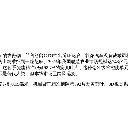
的农做物，兰剑智能CTO给出辩证谜底：就像汽车没有裁减司
上精准找到一粒芝麻。2023年我国聪慧农业市场规模达743
这套系统能精准识别98.7%的病变叶片，这种毫米级管控使单元产
不是替代人类，但本钱市场已闻风远扬。
到0.05毫米，机械臂正精准摘除第892片发黄菜叶。3D视觉系