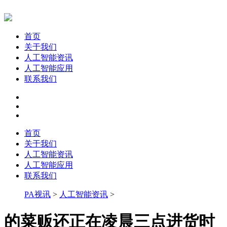
首页
关于我们
人工智能资讯
人工智能应用
联系我们
首页
关于我们
人工智能资讯
人工智能应用
联系我们
PA视讯
>
人工智能资讯
>
的菜贩还正在凌晨三点进货时