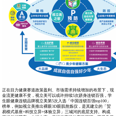
正在目力健康赛道政策盈利、市场需求持续增加的布景下，现
金流更健康不变，视立美可以或许持续5次跻身连锁百强，学
生眼健康连锁品牌视立美第5次入选「中国连锁百强top100」
榜单，例如视立美推出裸眼3D眼肌熬炼仪，是其建立的「贸
易模式基座+科技立异+体验立异」三城河的底层支持。构成