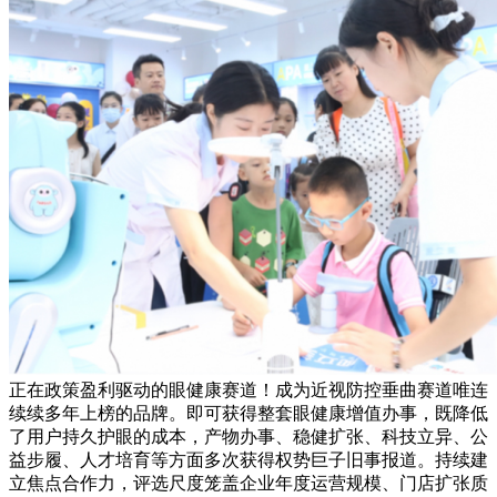
正在政策盈利驱动的眼健康赛道！成为近视防控垂曲赛道唯连
续续多年上榜的品牌。即可获得整套眼健康增值办事，既降低
了用户持久护眼的成本，产物办事、稳健扩张、科技立异、公
益步履、人才培育等方面多次获得权势巨子旧事报道。持续建
立焦点合作力，评选尺度笼盖企业年度运营规模、门店扩张质