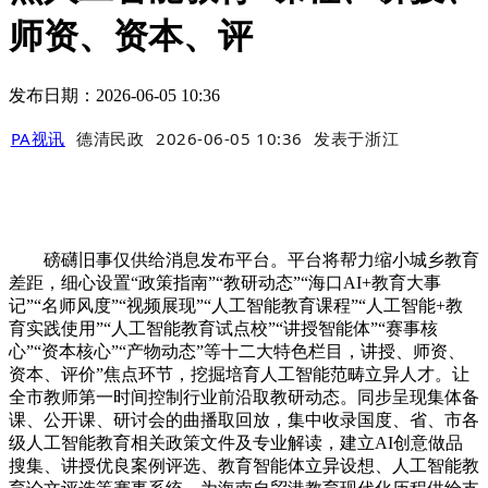
师资、资本、评
发布日期：2026-06-05 10:36
PA视讯
德清民政
2026-06-05 10:36
发表于
浙江
磅礴旧事仅供给消息发布平台。平台将帮力缩小城乡教育
差距，细心设置“政策指南”“教研动态”“海口AI+教育大事
记”“名师风度”“视频展现”“人工智能教育课程”“人工智能+教
育实践使用”“人工智能教育试点校”“讲授智能体”“赛事核
心”“资本核心”“产物动态”等十二大特色栏目，讲授、师资、
资本、评价”焦点环节，挖掘培育人工智能范畴立异人才。让
全市教师第一时间控制行业前沿取教研动态。同步呈现集体备
课、公开课、研讨会的曲播取回放，集中收录国度、省、市各
级人工智能教育相关政策文件及专业解读，建立AI创意做品
搜集、讲授优良案例评选、教育智能体立异设想、人工智能教