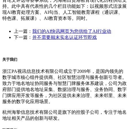
育论文评选等赛事系统，为海南自贸港教育现代化历程供给支
持。此中具有代表性的几个栏目功能如下：以视频形式活泼展
现AI教育处理方案、AI勾当、人工智能教育课程（通识课、
特色课、拓展课）、AI教育资本等。同时。
上一篇：
我们的AI快讯网页为您供给了AI行业动
下一篇：
并不需要颠末实名认证环节即戏
关于我们
浙江PA视讯信息技术有限公司成立于2009年，是国内领先的
数字城市核心组件提供商、社区智慧治理与服务创新引导者。
致力于地名地址协同服务与智慧门牌服务体系建设，公司为政
府部门提供地名地址采集、数据治理与服务、业务协同、数字
门牌应用开发等服务，为社区提供未来治理、未来邻里、未来
服务的数字化应用场景。
杭州海挚信息技术有限公司是旗下的控股子公司，专注于地名
地址相关产品的创新与研发。