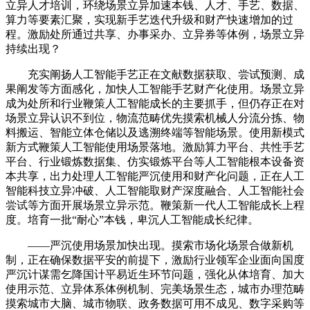
立异人才培训，环绕场景立异加速本钱、人才、手艺、数据、
算力等要素汇聚，实现新手艺迭代升级和财产快速增加的过
程。激励处所通过共享、办事采办、立异券等体例，场景立异
持续出现？
充实阐扬人工智能手艺正在文献数据获取、尝试预测、成
果阐发等方面感化，加快人工智能手艺财产化使用。场景立异
成为处所和行业鞭策人工智能成长的主要抓手，但仍存正在对
场景立异认识不到位，物流范畴优先摸索机械人分流分拣、物
料搬运、智能立体仓储以及逃溯终端等智能场景。使用新模式
新方式鞭策人工智能使用场景落地。激励算力平台、共性手艺
平台、行业锻炼数据集、仿实锻炼平台等人工智能根本设备资
本共享，出力处理人工智能严沉使用和财产化问题，正在人工
智能科技立异冲破、人工智能取财产深度融合、人工智能社会
尝试等方面开展场景立异示范。鞭策新一代人工智能成长上程
度。培育一批“耐心”本钱，卑沉人工智能成长纪律。
——严沉使用场景加快出现。摸索市场化场景合做新机
制，正在确保数据平安的前提下，激励行业领军企业面向国度
严沉计谋需乞降国计平易近生环节问题，强化从体培育、加大
使用示范、立异体系体例机制、完美场景生态，城市办理范畴
摸索城市大脑、城市物联、政务数据可用不成见、数字采购等