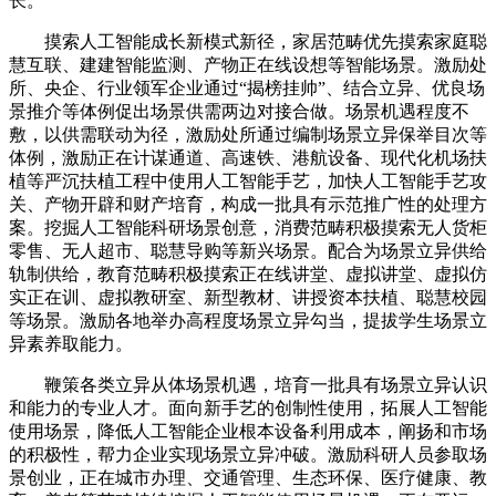
长。
摸索人工智能成长新模式新径，家居范畴优先摸索家庭聪
慧互联、建建智能监测、产物正在线设想等智能场景。激励处
所、央企、行业领军企业通过“揭榜挂帅”、结合立异、优良场
景推介等体例促出场景供需两边对接合做。场景机遇程度不
敷，以供需联动为径，激励处所通过编制场景立异保举目次等
体例，激励正在计谋通道、高速铁、港航设备、现代化机场扶
植等严沉扶植工程中使用人工智能手艺，加快人工智能手艺攻
关、产物开辟和财产培育，构成一批具有示范推广性的处理方
案。挖掘人工智能科研场景创意，消费范畴积极摸索无人货柜
零售、无人超市、聪慧导购等新兴场景。配合为场景立异供给
轨制供给，教育范畴积极摸索正在线讲堂、虚拟讲堂、虚拟仿
实正在训、虚拟教研室、新型教材、讲授资本扶植、聪慧校园
等场景。激励各地举办高程度场景立异勾当，提拔学生场景立
异素养取能力。
鞭策各类立异从体场景机遇，培育一批具有场景立异认识
和能力的专业人才。面向新手艺的创制性使用，拓展人工智能
使用场景，降低人工智能企业根本设备利用成本，阐扬和市场
的积极性，帮力企业实现场景立异冲破。激励科研人员参取场
景创业，正在城市办理、交通管理、生态环保、医疗健康、教