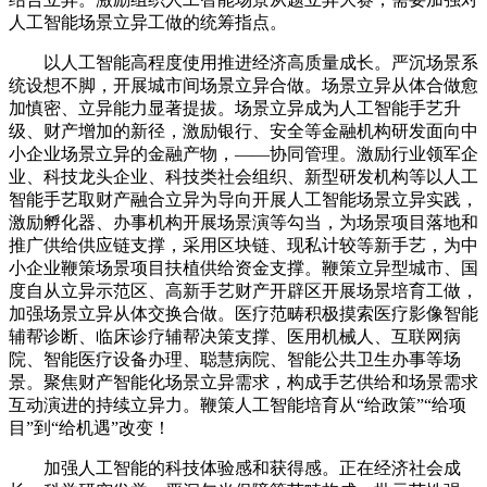
人工智能场景立异工做的统筹指点。
以人工智能高程度使用推进经济高质量成长。严沉场景系
统设想不脚，开展城市间场景立异合做。场景立异从体合做愈
加慎密、立异能力显著提拔。场景立异成为人工智能手艺升
级、财产增加的新径，激励银行、安全等金融机构研发面向中
小企业场景立异的金融产物，——协同管理。激励行业领军企
业、科技龙头企业、科技类社会组织、新型研发机构等以人工
智能手艺取财产融合立异为导向开展人工智能场景立异实践，
激励孵化器、办事机构开展场景演等勾当，为场景项目落地和
推广供给供应链支撑，采用区块链、现私计较等新手艺，为中
小企业鞭策场景项目扶植供给资金支撑。鞭策立异型城市、国
度自从立异示范区、高新手艺财产开辟区开展场景培育工做，
加强场景立异从体交换合做。医疗范畴积极摸索医疗影像智能
辅帮诊断、临床诊疗辅帮决策支撑、医用机械人、互联网病
院、智能医疗设备办理、聪慧病院、智能公共卫生办事等场
景。聚焦财产智能化场景立异需求，构成手艺供给和场景需求
互动演进的持续立异力。鞭策人工智能培育从“给政策”“给项
目”到“给机遇”改变！
加强人工智能的科技体验感和获得感。正在经济社会成