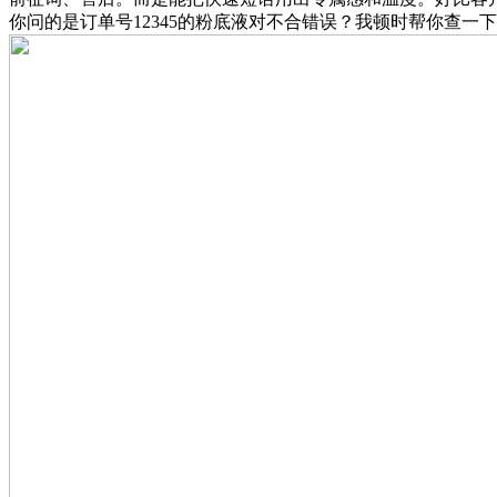
你问的是订单号12345的粉底液对不合错误？我顿时帮你查一下发