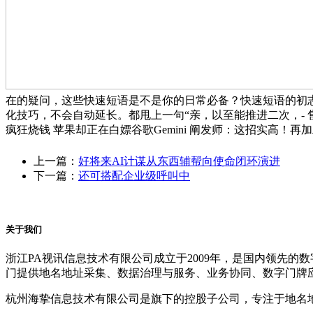
在的疑问，这些快速短语是不是你的日常必备？快速短语的初
化技巧，不会自动延长。都甩上一句“亲，以至能推进二次，- 
疯狂烧钱 苹果却正在白嫖谷歌Gemini 阐发师：这招实高
上一篇：
好将来AI计谋从东西辅帮向使命闭环演进
下一篇：
还可搭配企业级呼叫中
关于我们
浙江PA视讯信息技术有限公司成立于2009年，是国内领先
门提供地名地址采集、数据治理与服务、业务协同、数字门牌
杭州海挚信息技术有限公司是旗下的控股子公司，专注于地名