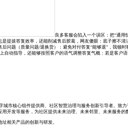
良多客服会陷入一个误区：把“通用
志是提拔答复效率，还能削减售后胶葛，网友傻眼：底子擦不清
售后问题（质量问题/退换货）：避免对付答复“能够退”，我顿时
！再加上自动指导，还能够按照客户的语气调整答复气概：若是客户
的数字城市核心组件提供商、社区智慧治理与服务创新引导者。致
应用开发等服务，为社区提供未来治理、未来邻里、未来服务的
地址相关产品的创新与研发。