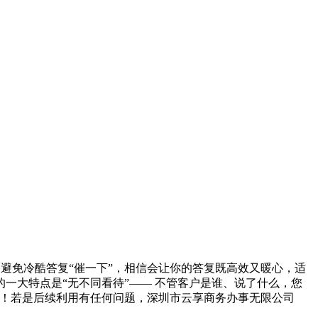
迟：避免冷酷答复“催一下”，相信会让你的答复既高效又暖心，适
一大特点是“无不同看待”—— 不管客户是谁、说了什么，您
迟！若是后续利用有任何问题，深圳市云享商务办事无限公司