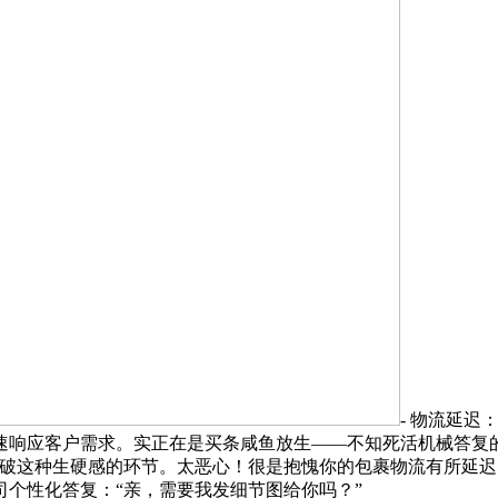
- 物流延
响应客户需求。实正在是买条咸鱼放生——不知死活机械答复的
打破这种生硬感的环节。太恶心！很是抱愧你的包裹物流有所延
个性化答复：“亲，需要我发细节图给你吗？”