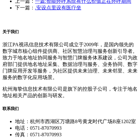
上一篇：
一篇:智能外呼系统有什么价值正在外呼期间
下一篇：
.安设点里设有医疗坐
关于我们
浙江PA视讯信息技术有限公司成立于2009年，是国内领先的
数字城市核心组件提供商、社区智慧治理与服务创新引导者。
致力于地名地址协同服务与智慧门牌服务体系建设，公司为政
府部门提供地名地址采集、数据治理与服务、业务协同、数字
门牌应用开发等服务，为社区提供未来治理、未来邻里、未来
服务的数字化应用场景。
杭州海挚信息技术有限公司是旗下的控股子公司，专注于地名
地址相关产品的创新与研发。
联系我们
地址：杭州市西湖区万塘路8号黄龙时代广场B座1202室
电话：0571-87070993
传真：0571-87070993