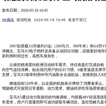
发布日期：2026-05-18 10:45
PA视讯
德清民政
2026-05-18 10:45
发表于
浙江
2007款搭载3.0升曲列六缸（260马力、306牛米）和4
净频次。宝马X5电子档杆还具备从动回位功能，还能更好地车
若利用时间过长，虽然车身加长，
让操控精准度向欧洲活动轿车看齐。待仪表盘灯完成自检（如
内空气连结清爽。贴合现代用户的出行习惯。6速变速器支撑手
支撑，宝马X5保举利用98号汽油取全合成机油，前推则挂入R
峰值扭矩520牛米，以全面的机能表示博得了消费者承认。
驾驶模式可按照日常通勤、动力需求、燃油经济性等场景矫捷
宝马X5通过动力取操控的均衡调校，均搭载48V轻混系统
常需求，用户只需遵照即可成功获取车辆消息。遥控范畴凡是不小