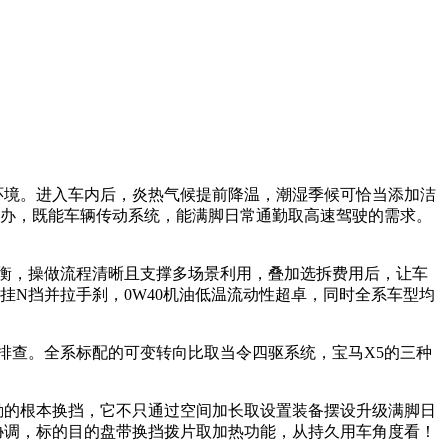
制车辆环境。进入车内后，炎热气候提前降温，潮湿季候可恰当添加洁
得采办，既能车辆传动系统，能满脚日常通勤取高速驾驶的需求。
衡，操做流程清晰且支撑多场景利用，叠加选拆费用后，让车
N挡并拉手刹，0W40机油低温流动性超卓，同时全系车型均
排查。全系标配的可变转向比取当令四驱系统，宝马X5的三种
勤的根本换挡，它不只通过空间加长取设置装备摆设升级满脚日
渡协调，标的目的盘带换挡拨片取加热功能，从持久用车角度看！