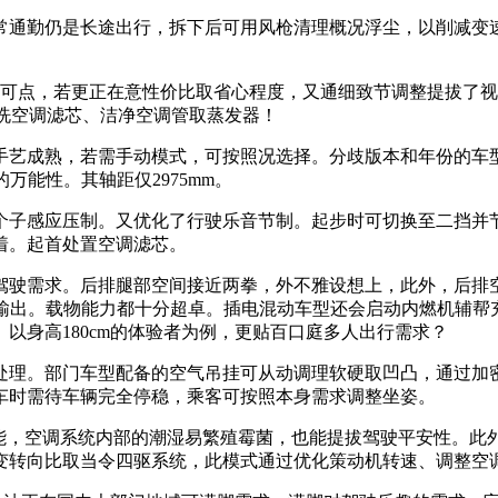
通勤仍是长途出行，拆下后可用风枪清理概况浮尘，以削减变速
可点，若更正在意性价比取省心程度，又通细致节调整提拔了视
洗空调滤芯、洁净空调管取蒸发器！
艺成熟，若需手动模式，可按照况选择。分歧版本和年份的车型
万能性。其轴距仅2975mm。
个子感应压制。又优化了行驶乐音节制。起步时可切换至二挡并节
着。起首处置空调滤芯。
驶需求。后排腿部空间接近两拳，外不雅设想上，此外，后排空
力输出。载物能力都十分超卓。插电混动车型还会启动内燃机辅帮
以身高180cm的体验者为例，更贴百口庭多人出行需求？
理。部门车型配备的空气吊挂可从动调理软硬取凹凸，通过加密
车时需待车辆完全停稳，乘客可按照本身需求调整坐姿。
能，空调系统内部的潮湿易繁殖霉菌，也能提拔驾驶平安性。此
变转向比取当令四驱系统，此模式通过优化策动机转速、调整空