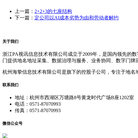
上一篇：
2+2+3的七座结构
下一篇：
定公司以AI成本劣势为由和劳动者解约
关于我们
浙江PA视讯信息技术有限公司成立于2009年，是国内领先
门提供地名地址采集、数据治理与服务、业务协同、数字门牌
杭州海挚信息技术有限公司是旗下的控股子公司，专注于地名
联系我们
地址：杭州市西湖区万塘路8号黄龙时代广场B座1202室
电话：0571-87070993
传真：0571-87070993
微信公众号