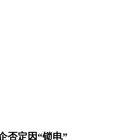
企否定因“锁电”