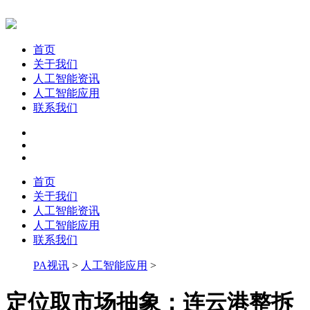
首页
关于我们
人工智能资讯
人工智能应用
联系我们
首页
关于我们
人工智能资讯
人工智能应用
联系我们
PA视讯
>
人工智能应用
>
定位取市场抽象：连云港整拆