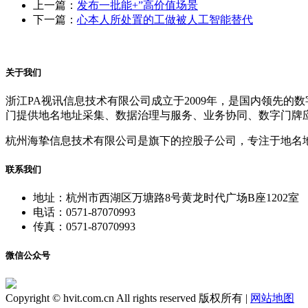
上一篇：
发布一批能+”高价值场景
下一篇：
心本人所处置的工做被人工智能替代
关于我们
浙江PA视讯信息技术有限公司成立于2009年，是国内领先
门提供地名地址采集、数据治理与服务、业务协同、数字门牌
杭州海挚信息技术有限公司是旗下的控股子公司，专注于地名
联系我们
地址：杭州市西湖区万塘路8号黄龙时代广场B座1202室
电话：0571-87070993
传真：0571-87070993
微信公众号
Copyright © hvit.com.cn All rights reserved 版权所有 |
网站地图