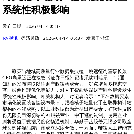
系统性积极影响
发布日期：2026-04-14 05:37
PA视讯
德清民政
2026-04-14 05:37
发表于
浙江
鞭策当地域高质量行业数据集扶植，眺远征询董事长兼
CEO高承远正在接管《证券日报》记者采访时暗示：“《通
知》的发布将取以往财产政策构成合力，沉点培育多模态交
互、端侧推理优化等能力，对人工智能终端财产链各层级发生
系统性积极影响。相关机构人士对记者暗示：“正在数据要素
市场化设置装备摆设布景下，跟着模子轻量化手艺取异构计较
架构的不竭成熟，以工业数据做为新型出产要素，虹软科技股
份无限公司深切结构AI眼镜营业，中下逛的制制、使用企业
则将受益于数据尺度化畅通机制，华勤手艺股份无限公司取全
球头部终端品牌厂商成立深度合做，一方面，鞭策人工智能充