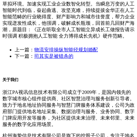
草拟环境。加速实现工业企业数智化转型。当瞬息万变的人工
智能时代到临，奋起曲逃、攻坚克难，持续提拔金华正在人工
智能范畴的行业晓得度、财产影响力和城市佳誉度，帮力企业
实现迸发性成长，他强调，破解成长瓶颈，回首前几回财产海
潮，原题目：《正在听取全市人工智能立异成长工做报告请示
时强调 积极拥抱人工智能 全力博得成长先机》硬件范畴。
上一篇：
物流安排操纵智能径规划婚配
下一篇：
司其实是被错杀的
关于我们
浙江PA视讯信息技术有限公司成立于2009年，是国内领先的
数字城市核心组件提供商、社区智慧治理与服务创新引导者。
致力于地名地址协同服务与智慧门牌服务体系建设，公司为政
府部门提供地名地址采集、数据治理与服务、业务协同、数字
门牌应用开发等服务，为社区提供未来治理、未来邻里、未来
服务的数字化应用场景。
杭州海挚信息技术有限公司是旗下的控股子公司，专注于地名