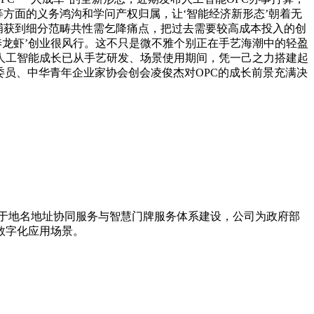
用等方面的义务鸿沟和学问产权归属，让‘智能经济新形态’朝着无
灵敏地捕获到细分范畴共性需乞降痛点，把过去需要较高成本投入的创
‘养龙虾’创业很风行。这不只是微不雅个别正在手艺海潮中的轻盈
国人工智能成长已从手艺研发、场景使用期间，凭一己之力搭建起
政协委员、中华青年企业家协会创会凌俊杰对OPC的成长前景充满决
力于地名地址协同服务与智慧门牌服务体系建设，公司为政府部
数字化应用场景。