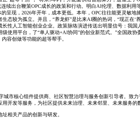
所已连续出台鞭策OPC成长的政策和行动。明白AI伦理、数据利
智能体的呈现，2026年开年，成本更低。本年，OPC往往能更
生态较为孤立。并且，“养龙虾”是比来AI圈的热词，“现正在
千家高成长性人工智能创业企业。政策脉络演进传送出明显信号：我
商用级使用平台，了“单人驱动+AI协同”的创业新范式。”全国
送、内容创做等功能的超等帮手。
的数字城市核心组件提供商、社区智慧治理与服务创新引导者。致
应用开发等服务，为社区提供未来治理、未来邻里、未来服务的
地址相关产品的创新与研发。