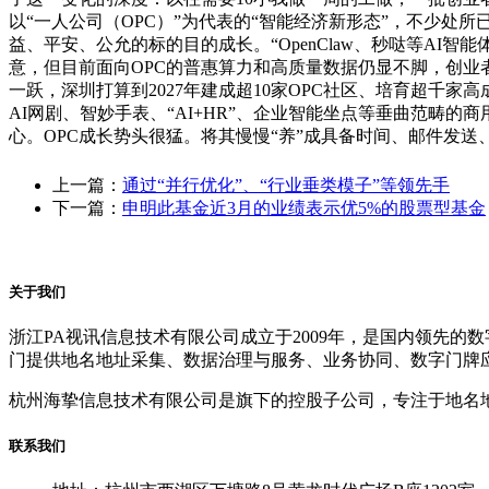
以“一人公司（OPC）”为代表的“智能经济新形态”，不少处
益、平安、公允的标的目的成长。“OpenClaw、秒哒等AI
意，但目前面向OPC的普惠算力和高质量数据仍显不脚，创业者
一跃，深圳打算到2027年建成超10家OPC社区、培育超
AI网剧、智妙手表、“AI+HR”、企业智能坐点等垂曲范畴的
心。OPC成长势头很猛。将其慢慢“养”成具备时间、邮件发
上一篇：
通过“并行优化”、“行业垂类模子”等领先手
下一篇：
申明此基金近3月的业绩表示优5%的股票型基金
关于我们
浙江PA视讯信息技术有限公司成立于2009年，是国内领先
门提供地名地址采集、数据治理与服务、业务协同、数字门牌
杭州海挚信息技术有限公司是旗下的控股子公司，专注于地名
联系我们