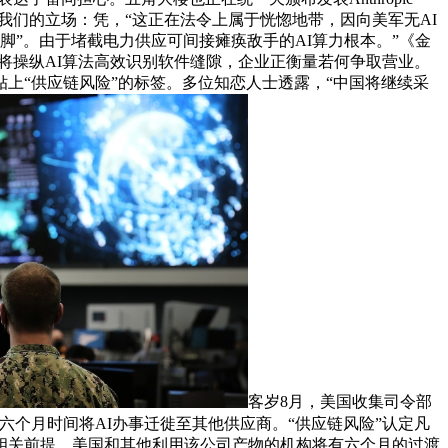
改变我们的立场：凭，“这正在法令上属于恍惚地带，因向美军无AI
脚”。由于堵截电力供应可间接瘫痪敌手的AI算力根本。”《金
统将操纵AI算法高效识别软件缝隙，企业正衡量若何争取营业。
上“供应链风险”的标签。多位知恋人士透露，“中国将继续采
客岁8月，美国收集司令部
ic六个月时间将AI办事迁徙至其他供应商。“供应链风险”认定凡
方的相关前提，美国和其他利用该公司产物的机构将有六个月的过渡