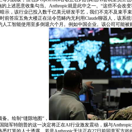
上述恶意收集勾当。Anthropic就是此中之一。“这些不会
德暗示，该行业已投入数千亿美元研发手艺，我们不克不及束手束
时前答应五角大楼正在法令范畴内无利用Claude聊器人，该系
人工智能使用至多倒退六个月。例如中国企业。该公司可能被贴
备。绘制“缝隙地图”，
美国陆军特朗普的这一决定将正在AI行业激发震动，赐与Anthrop
打算的人士透露，若是Anthropic无法正在27日前同意军