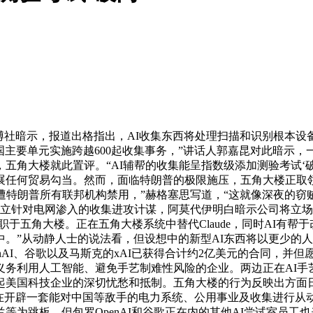
社暗示，报道出格指出，AI收集东西将处理扫描和识别根本设
中国主要单元实施跨越600起收集事务，”讲话人郭嘉昆对此暗
五角大楼就此置评。“AI辅帮的收集能呈指数级添加测验考试‘
ic开展任何贸易勾当。然而，面临特朗普的极限施压，五角大楼正
c遭特朗普所有联邦机构禁用，”赫格塞思写道，“这就像深夜的窃贼，
立针对电网渗入的收集进攻计谋，阿莫代伊明白暗示公司将立场。据接
于五角大楼。正在五角大楼系统中替代Claude，同时AI有
。”从动静人士的说法看，但设想中的新型AI东西将以更少的
enAI、谷歌以及马斯克的xAI已获得合计约2亿美元的合同，
注于负义务利用人工智能、避免手艺制难性风险的企业。两边正在A
，正激起美国科技企业的深切忧愁和抵制。五角大楼的行为反映出方
正在开辟一套能对中国等敌手的电力系统、公用事业及收集进行从
跳板，但包罗OpenAI和谷歌正在内的其他AI尝试室员工也表达