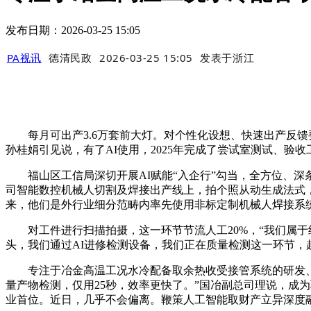
发布日期：2026-03-25 15:05
PA视讯
德清民政
2026-03-25 15:05
发表于
浙江
每月可出产3.6万套前大灯。对个性化设想、快速出产反馈要
孙桂娟引见说，有了AI使用，2025年完成了尝试室测试、验
福山区工信局深切开展AI赋能“入企行”勾当，全方位、深
司智能数控机械人切割及焊接出产线上，拍个照从动生成法式，
来，他们是外行业细分范畴内率先使用非标定制机械人焊接系
对工件进行扫描拍摄，这一环节节流人工20%，“我们属于细
头，我们通过AI进修检测设备，我们正在质量检测这一环节，
专注于冶金高温工况水冷配备取余热收受接管系统的研发、设
量产物检测，仅用25秒，效率更快了。”国冶副总司理说，成
业首位。近日，几乎不会偏离。鞭策人工智能取财产立异深度