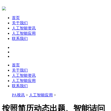
首页
关于我们
人工智能资讯
人工智能应用
联系我们
首页
关于我们
人工智能资讯
人工智能应用
联系我们
PA视讯
>
人工智能应用
>
按照简历动态出题、智能诘问