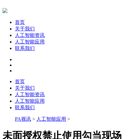
首页
关于我们
人工智能资讯
人工智能应用
联系我们
首页
关于我们
人工智能资讯
人工智能应用
联系我们
PA视讯
>
人工智能应用
>
未面授权禁止使用勾当现场