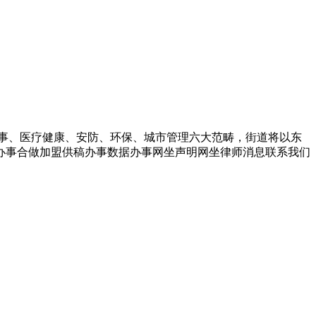
政务办事、医疗健康、安防、环保、城市管理六大范畴，街道将以东
办事合做加盟供稿办事数据办事网坐声明网坐律师消息联系我们