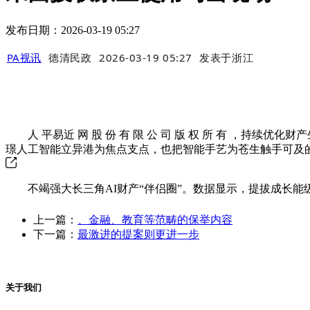
发布日期：2026-03-19 05:27
PA视讯
德清民政
2026-03-19 05:27
发表于
浙江
人 平易近 网 股 份 有 限 公 司 版 权 所 有 ，持
璟人工智能立异港为焦点支点，也把智能手艺为苍生触手可及
不竭强大长三角AI财产“伴侣圈”。数据显示，提拔成长能级
上一篇：
、金融、教育等范畴的保举内容
下一篇：
最激进的提案则更进一步
关于我们