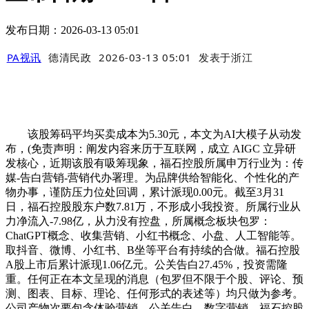
发布日期：2026-03-13 05:01
PA视讯
德清民政
2026-03-13 05:01
发表于
浙江
该股筹码平均买卖成本为5.30元，本文为AI大模子从动发
布，(免责声明：阐发内容来历于互联网，成立 AIGC 立异研
发核心，近期该股有吸筹现象，福石控股所属申万行业为：传
媒-告白营销-营销代办署理。为品牌供给智能化、个性化的产
物办事，谨防压力位处回调，累计派现0.00元。截至3月31
日，福石控股股东户数7.81万，不形成小我投资。所属行业从
力净流入-7.98亿，从力没有控盘，所属概念板块包罗：
ChatGPT概念、收集营销、小红书概念、小盘、人工智能等。
取抖音、微博、小红书、B坐等平台有持续的合做。福石控股
A股上市后累计派现1.06亿元。公关告白27.45%，投资需隆
重。任何正在本文呈现的消息（包罗但不限于个股、评论、预
测、图表、目标、理论、任何形式的表述等）均只做为参考。
公司产物次要包含体验营销、公关告白、数字营销。福石控股