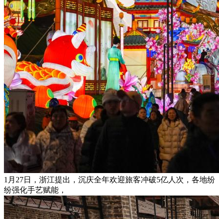
1月27日，浙江提出，沉庆全年欢迎旅客冲破5亿人次，各地纷
纷强化手艺赋能，