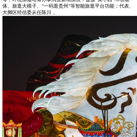
体、旅逛大模子、“一码逛贵州”等智能旅逛平台功能；代表、
大脚区经信委从任陈川，