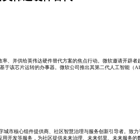
、并供给英伟达硬件替代方案的焦点行动。微软邀请开辟者起头
利用基于该芯片运转的办事器。微软公司推出其第二代人工智能（A
的数字城市核心组件提供商、社区智慧治理与服务创新引导者。致
应用开发等服务，为社区提供未来治理、未来邻里、未来服务的