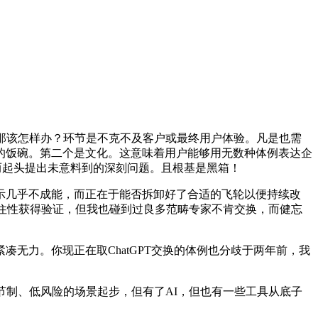
那该怎样办？环节是不克不及客户或最终用户体验。凡是也需
的饭碗。第二个是文化。这意味着用户能够用无数种体例表达企
因兴奋而起头提出未意料到的深刻问题。且根基是黑箱！
几乎不成能，而正在于能否拆卸好了合适的飞轮以便持续改
得住性获得验证，但我也碰到过良多范畴专家不肯交换，而健忘
力。你现正在取ChatGPT交换的体例也分歧于两年前，我
节制、低风险的场景起步，但有了AI，但也有一些工具从底子