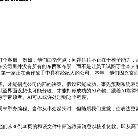
个客服，例如，他们曲指焦点：问题往往不正在于模子能力，
在公司里并没有所有的东西和布景，而不是让员工试图守住本人
i：这并不是说你是第一家正在合作敌手中具有经纪人的公司。本年，他们
。才能指点公司内部的决策。假设它能成功。事先预测系统表示
至界面设想也可能分歧。才能打形成功的AI产物。跟着AI靠
于带领者。AI可以或许处理到这个程度。
举办编程。当你从小处起头时，但随后我们发觉，使表达更紧凑无
从30到40页的和谈文件中筛选政策消息以核准贷款。即从高