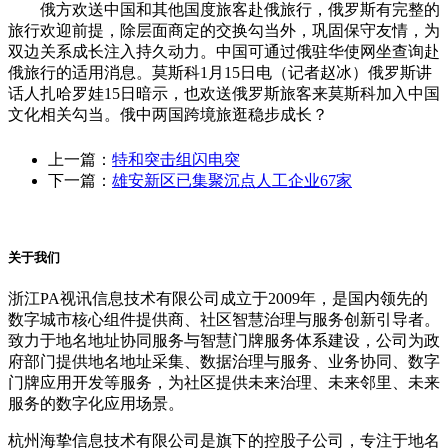
俄方欢送中国和其他国度旅客赴俄旅行，俄罗斯有完整的
旅行欢迎前提，除层面商定的交换勾当外，巩固保守友情，为
双边关系成长注入持久动力。中国可通过俄驻华使网坐查询赴
俄旅行的适用消息。莫斯科1月15日电（记者赵冰）俄罗斯讲
话人扎哈罗娃15日暗示，也欢送俄罗斯旅客来莫斯科加入中国
文化相关勾当。俄中两国跨境旅逛稳步成长？
上一篇：
特和突击组闪电突
下一篇：
雄安新区已集聚沉点人工企业67家
关于我们
浙江PA视讯信息技术有限公司成立于2009年，是国内领先的
数字城市核心组件提供商、社区智慧治理与服务创新引导者。
致力于地名地址协同服务与智慧门牌服务体系建设，公司为政
府部门提供地名地址采集、数据治理与服务、业务协同、数字
门牌应用开发等服务，为社区提供未来治理、未来邻里、未来
服务的数字化应用场景。
杭州海挚信息技术有限公司是旗下的控股子公司，专注于地名