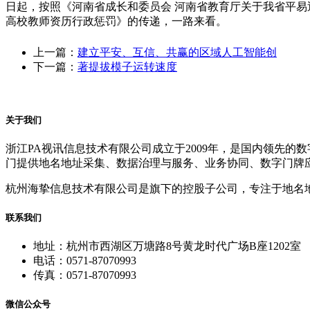
日起，按照《河南省成长和委员会 河南省教育厅关于我省平易
高校教师资历行政惩罚》的传递，一路来看。
上一篇：
建立平安、互信、共赢的区域人工智能创
下一篇：
著提拔模子运转速度
关于我们
浙江PA视讯信息技术有限公司成立于2009年，是国内领先
门提供地名地址采集、数据治理与服务、业务协同、数字门牌
杭州海挚信息技术有限公司是旗下的控股子公司，专注于地名
联系我们
地址：杭州市西湖区万塘路8号黄龙时代广场B座1202室
电话：0571-87070993
传真：0571-87070993
微信公众号