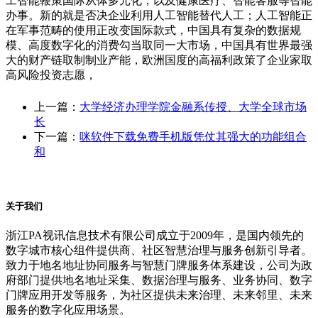
工智能鞭策国际从体多元化，以及健康医疗、智能客服等智能
办事。新的就是否决企业利用人工智能替代人工；人工智能正
在军事范畴的使用正改变国际款式，中国具有复杂的数据规
模、高度数字化的消费勾当取同一大市场，中国具有世界最强
大的财产链取制制业产能，欧洲国度的高福利政策了企业家取
高风险投资志愿，
上一篇：
大学经济办理学院金融系传授、大学全球市场
长
下一篇：
咪软件下载免费手机版凭仗其强大的功能组合
和
关于我们
浙江PA视讯信息技术有限公司成立于2009年，是国内领先的
数字城市核心组件提供商、社区智慧治理与服务创新引导者。
致力于地名地址协同服务与智慧门牌服务体系建设，公司为政
府部门提供地名地址采集、数据治理与服务、业务协同、数字
门牌应用开发等服务，为社区提供未来治理、未来邻里、未来
服务的数字化应用场景。