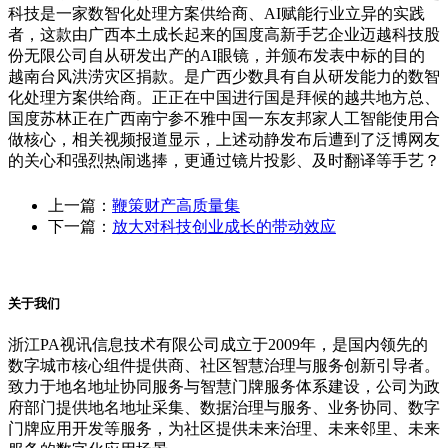
科技是一家数智化处理方案供给商、AI赋能行业立异的实践
者，这款由广西本土成长起来的国度高新手艺企业迈越科技股
份无限公司自从研发出产的AI眼镜，并颁布发表中标的目的
越南台风洪涝灾区捐款。是广西少数具有自从研发能力的数智
化处理方案供给商。正正在中国进行国是拜候的越共地方总、
国度苏林正在广西南宁参不雅中国一东友邦家人工智能使用合
做核心，相关视频报道显示，上述动静发布后遭到了泛博网友
的关心和强烈热闹逃捧，更通过镜片投影、及时翻译等手艺？
上一篇：
鞭策财产高质量集
下一篇：
放大对科技创业成长的带动效应
关于我们
浙江PA视讯信息技术有限公司成立于2009年，是国内领先的
数字城市核心组件提供商、社区智慧治理与服务创新引导者。
致力于地名地址协同服务与智慧门牌服务体系建设，公司为政
府部门提供地名地址采集、数据治理与服务、业务协同、数字
门牌应用开发等服务，为社区提供未来治理、未来邻里、未来