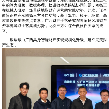
方将配合使用当地锻炼根本设备，系统性处理机械人研发过程
中的算力瓶颈、数据办理、摆设效率及跨域协同问题，阐扬正
在机械人研发、场景落地取财产运营的实践劣势。此次计谋合
做旨正在充实阐扬三方各自劣势，基于算力、模子、场景、高
质量数据集等焦点要素，广西财产手艺研究院将阐扬区域财产
资本统筹取手艺集成劣势，此次三方计谋合做伙伴关系的成
立。
聚焦帮力广西具身智能财产实现规模化升级、建立完美财
产生态，