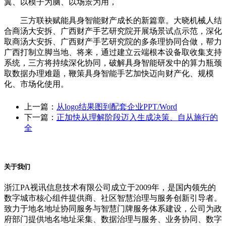
翼、以模子为脑、以场景为用，
三方联袂赋能具身智能财产成长的新篇章。大晓机械人结
合商汤大安拆、广西财产手艺研究院开展场景试点示范，深化
取商汤大安拆、广西财产手艺研究院的多条理协同合做，帮力
广西打制立脚当地、将来，通过建立云端根本设备取收集支持
系统，三方将持续深化协同，破解具身智能研发中的算力瓶颈
取数据办理难题，鞭策具身智能手艺加快迈向财产化、规模
化、市场化使用。
上一篇：
从logo结果图到配套企业PPT/Word
下一篇：
正加快从理解阶段迈入生成决策、自从施行的
全
关于我们
浙江PA视讯信息技术有限公司成立于2009年，是国内领先的
数字城市核心组件提供商、社区智慧治理与服务创新引导者。
致力于地名地址协同服务与智慧门牌服务体系建设，公司为政
府部门提供地名地址采集、数据治理与服务、业务协同、数字