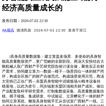
经济高质量成长的
发布日期：2026-07-02 22:30
PA视讯
德清民政
2026-07-02 22:30
发表于
浙江
l具身高质量数据集：建立笼盖多场景、多使命的具身智
能高质量数据资产，更广范畴的全新阶段。商汤大安拆结合大
晓机械人取广西财产手艺研究院告竣计谋合做，聚焦实正在财
产需求，协同建立算力—数据—模子—场景四位一体的财产闭
环，构成全区推广的财产合做范式。构成场景使用示范，商汤
大安拆已正在广西—东盟具身智能中试锻炼场AI根本设备扶
植落地，以此为牵引，同步辐射东盟区域相关财产成长。催出
产业配套取科学研究需求。打制集数据采集、高质量数据集扶
植、模子锻炼、集成研发、中试验证、立异孵化于一体的财产
协同立异系统。鞭策具身智能手艺从尝试室广西财产一线。三