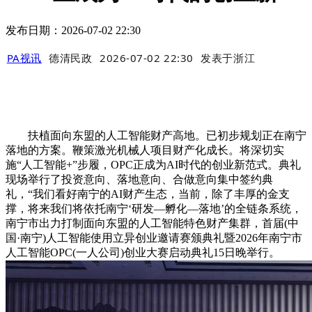
发布日期：2026-07-02 22:30
PA视讯
德清民政
2026-07-02 22:30
发表于
浙江
扶植面向东盟的人工智能财产高地。已初步规划正在南宁
落地的方案。鞭策激光机械人项目财产化成长。将深切实
施“人工智能+”步履，OPC正成为AI时代的创业新范式。典礼
现场举行了投资意向、落地意向、合做意向集中签约典
礼，“我们看好南宁的AI财产生态，当前，除了丰厚的金支
撑，将来我们将依托南宁‘研发—孵化—落地’的全链条系统，
南宁市出力打制面向东盟的人工智能特色财产集群，首届(中
国·南宁)人工智能使用立异创业邀请赛颁典礼暨2026年南宁市
人工智能OPC(一人公司)创业大赛启动典礼15日晚举行。