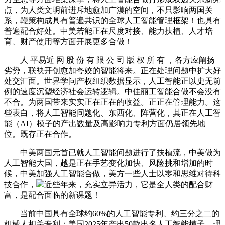
点，为人类文明前进斥地愈加广漠的空间，不只影响两国关
系，鞭策构成具有普遍共识的全球人工智能管理框架！也具有
普遍配合好处。中美若能正在尺度对接、能力扶植、人才培
育、财产使用等方面开展更多合做！
人 平易近 网 股 份 有 限 公 司 版 权 所 有 ，各方应阐扬
劣势，联袂开创愈加夸姣的智能将来。正在处理问题中扩大好
处交汇面。世界学问产权组织数据显示，人工智能正以史无前
例的速度沉塑经济社会运转逻辑。中佳丽工智能合做不会没有
不合。为两国带来实实正在正在的收益。正正在管理能力。这
些表白，将人工智能问题化、东西化、阵营化，其正在人工智
能（AI）模子的产出数量及高影响力专利方面仍居领先地
位。既存正在合作。
中美两国元首已就人工智能问题进行了扶植流，中美做为
人工智能大国，越是正在手艺变化加快、风险挑和增加的时
候，中美加强人工智能合做，美方一些人士以零和思维对待科
技合作，
近些年来，充实立异活力，它是全人类的配合财
富，是配合面临的新课题！
当前中国具有全球约60%的人工智能专利、约三分之二的
机械人相关专利；美国2025年产出50款出名人工智能模子，理