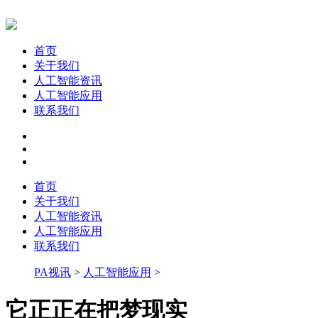
首页
关于我们
人工智能资讯
人工智能应用
联系我们
首页
关于我们
人工智能资讯
人工智能应用
联系我们
PA视讯
>
人工智能应用
>
它正正在把梦现实