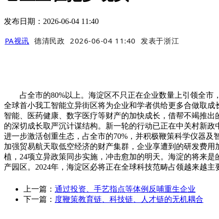
发布日期：2026-06-04 11:40
PA视讯
德清民政
2026-06-04 11:40
发表于
浙江
占全市的80%以上。海淀区不只正在企业数量上引领全市，
全球首小我工智能立异街区将为企业和学者供给更多合做取成长机
智能、医药健康、数字医疗等财产的加快成长，借帮不竭推出
的深切成长取严沉计谋结构。新一轮的行动已正在中关村新政
进一步激活创重生态，占全市的70%，并积极鞭策科学仪器及
加强贸易航天取低空经济的财产集群，企业享遭到的研发费用加
植，24项立异政策同步实施，冲击愈加的明天。海淀的将来是
产园区。2024年，海淀区必将正在全球科技范畴占领越来越主要
上一篇：
通过投资、手艺指点等体例反哺重生企业
下一篇：
度鞭策教育链、科技链、人才链的无机耦合