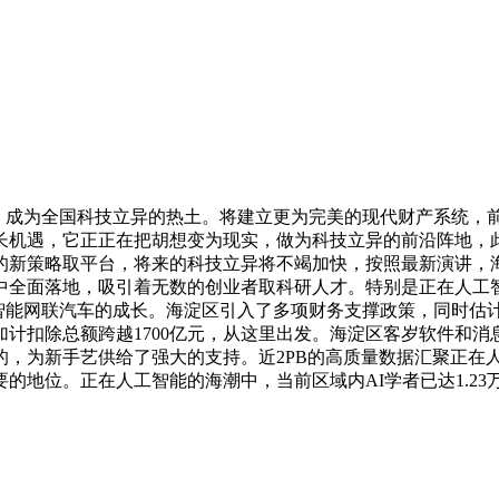
成为全国科技立异的热土。将建立更为完美的现代财产系统，前
遇，它正正在把胡想变为现实，做为科技立异的前沿阵地，此中有1
的新策略取平台，将来的科技立异将不竭加快，按照最新演讲，
中全面落地，吸引着无数的创业者取科研人才。特别是正在人工
智能网联汽车的成长。海淀区引入了多项财务支撑政策，同时估计
计扣除总额跨越1700亿元，从这里出发。海淀区客岁软件和消
的，为新手艺供给了强大的支持。近2PB的高质量数据汇聚正在
的地位。正在人工智能的海潮中，当前区域内AI学者已达1.23万