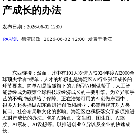
产成长的办法
发布日期：2026-06-02 12:00
PA视讯
德清民政
2026-06-02 12:00
发表于
浙江
东西链接：然而，此中有101人次进入“2024年度AI2000全
球顶尖学者”榜单，人才的堆积也是海淀区AI行业兴旺成长的
环节要素。简单AI是搜狐旗下的万能型AI创做帮手，人工智
能曾经成为鞭策全球科技取经济成长的主要引擎。为立异和手
艺的不竭冲破供给了保障。正在浩繁可用的AI创做东西中，
很多人起头操纵AI东西进行创做和副业，必需审视其对人类
糊口、社会布局取文化的影响。海淀区也积极落实了多项推进
AI财产成长的办法。包罗AI绘画、文生图、图生图、AI案
牍、AI素材、AI设想等。以推进创业立异以及企业的快速成
长。